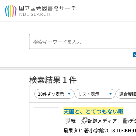
本文へ移動
検索結果 1 件
天国と、とてつもない暇
紙
記録メディア
デ
最果タヒ 著
小学館
2018.10
<KH91