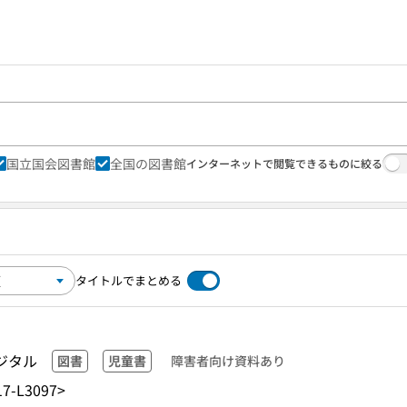
国立国会図書館
全国の図書館
インターネットで閲覧できるものに絞る
タイトルでまとめる
ジタル
図書
児童書
障害者向け資料あり
7-L3097>