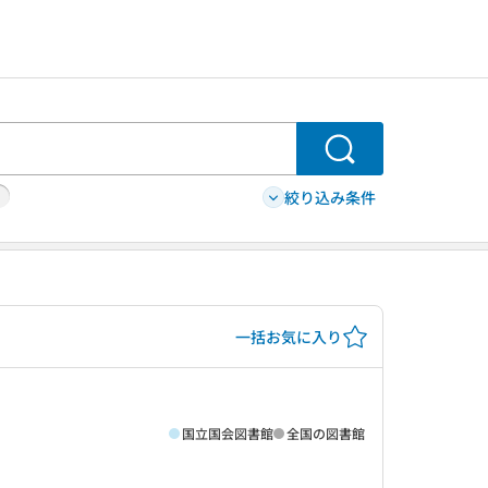
検索
絞り込み条件
一括お気に入り
国立国会図書館
全国の図書館