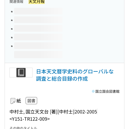
天文月報
関連情報
このタイトルの巻号
日本天文暦学史料のグローバルな
調査と総合目録の作成
国立国会図書館
紙
図書
中村士, 国立天文台 [著]
[中村士]
2002-2005
<Y151-TR122-009>
その他のタイトル