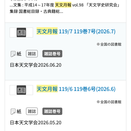
...文集 : 平成14～17年度
天文月報
vol.98 「天文学史研究会」
集録 国書総目録・古典籍総...
天文月報
119/7 119巻7号(2026.7)
全国の図書館
紙
雑誌
雑誌巻号
日本天文学会
2026.06.20
天文月報
119/6 119巻6号(2026.6)
全国の図書館
紙
雑誌
雑誌巻号
日本天文学会
2026.05.20