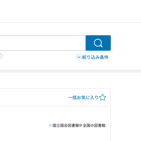
検索
絞り込み条件
一括お気に入り
国立国会図書館
全国の図書館