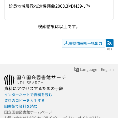
姶良地域農政推進協議会
2008.3
<DM39-J7>
検索結果は以上です。
書誌情報を一括出力
RSS
RSS
Language：English
資料にアクセスするための手段
インターネットで資料を読む
資料のコピーを入手する
図書館で資料を読む
国立国会図書館ホームページ
お問い合わせ
お知らせ
プライバシーポリシー
サイトポリシー