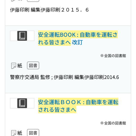
伊藤印刷 編集
伊藤印刷
２０１５．６
安全運転BOOK : 自動車を運転さ
れる皆さまへ
改訂
全国の図書館
紙
図書
警察庁交通局 監修 ; 伊藤印刷 編集
伊藤印刷
2014.6
安全運転ＢＯＯＫ : 自動車を運転
される皆さまへ
全国の図書館
紙
図書