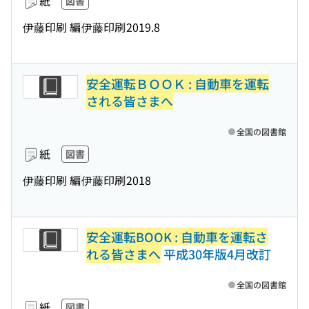
紙
図書
伊藤印刷 編
伊藤印刷
2019.8
安全運転ＢＯＯＫ : 自動車を運転
される皆さまへ
全国の図書館
紙
図書
伊藤印刷 編
伊藤印刷
2018
安全運転BOOK : 自動車を運転さ
れる皆さまへ
平成30年版4月改訂
全国の図書館
紙
図書