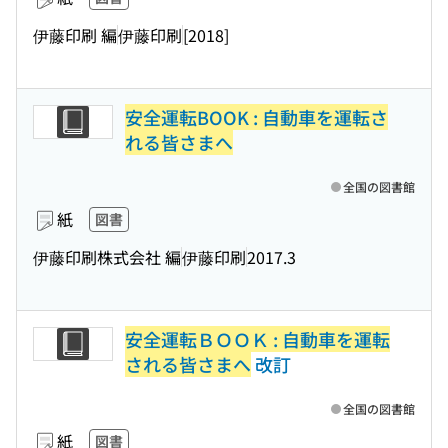
伊藤印刷 編
伊藤印刷
[2018]
安全運転BOOK : 自動車を運転さ
れる皆さまへ
全国の図書館
紙
図書
伊藤印刷株式会社 編
伊藤印刷
2017.3
安全運転ＢＯＯＫ : 自動車を運転
される皆さまへ
改訂
全国の図書館
紙
図書