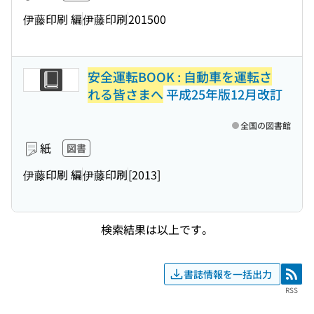
伊藤印刷 編
伊藤印刷
201500
安全運転BOOK : 自動車を運転さ
れる皆さまへ
平成25年版12月改訂
全国の図書館
紙
図書
伊藤印刷 編
伊藤印刷
[2013]
検索結果は以上です。
書誌情報を一括出力
RSS
RSS