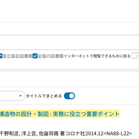
国立国会図書館
全国の図書館
インターネットで閲覧できるものに絞る
タイトルでまとめる
造物の設計・製図 : 実務に役立つ重要ポイント
 千野和彦, 澤上晋, 佐藤将路 著
コロナ社
2014.12
<NA88-L22>