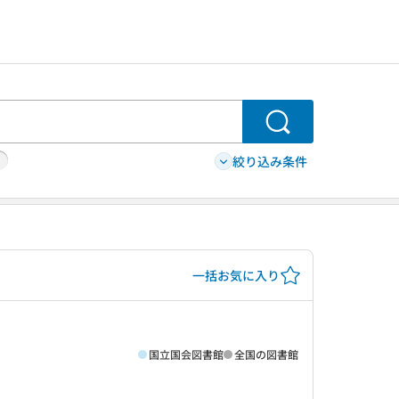
検索
絞り込み条件
一括お気に入り
国立国会図書館
全国の図書館