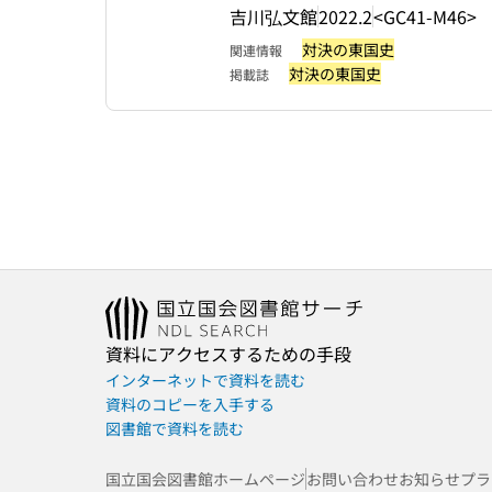
吉川弘文館
2022.2
<GC41-M46>
対決の東国史
関連情報
対決の東国史
掲載誌
資料にアクセスするための手段
インターネットで資料を読む
資料のコピーを入手する
図書館で資料を読む
国立国会図書館ホームページ
お問い合わせ
お知らせ
プラ