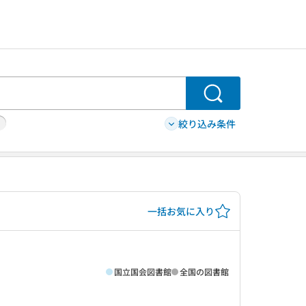
検索
絞り込み条件
一括お気に入り
国立国会図書館
全国の図書館