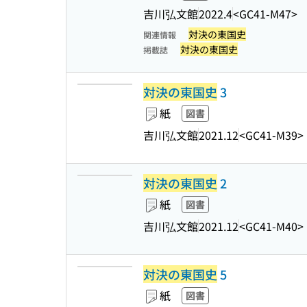
吉川弘文館
2022.4
<GC41-M47>
対決の東国史
関連情報
対決の東国史
掲載誌
対決の東国史
3
紙
図書
吉川弘文館
2021.12
<GC41-M39>
対決の東国史
2
紙
図書
吉川弘文館
2021.12
<GC41-M40>
対決の東国史
5
紙
図書