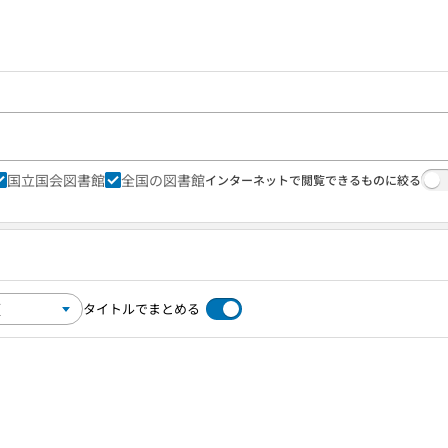
国立国会図書館
全国の図書館
インターネットで閲覧できるものに絞る
タイトルでまとめる