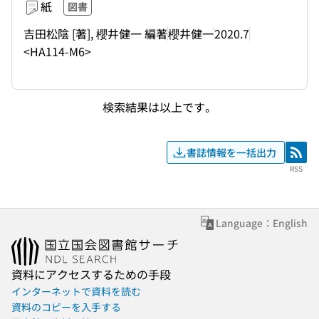
紙
図書
吉田松陰 [著], 櫻井健一 編著
櫻井健一
2020.7
<HA114-M6>
検索結果は以上です。
書誌情報を一括出力
RSS
RSS
Language：English
資料にアクセスするための手段
インターネットで資料を読む
資料のコピーを入手する