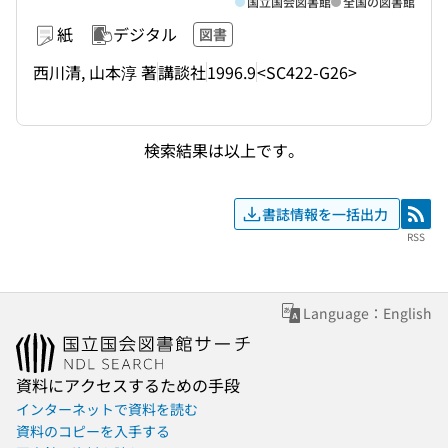
国立国会図書館
全国の図書館
紙
デジタル
図書
西川清, 山本淳 著
講談社
1996.9
<SC422-G26>
検索結果は以上です。
書誌情報を一括出力
RSS
RSS
Language：English
資料にアクセスするための手段
インターネットで資料を読む
資料のコピーを入手する