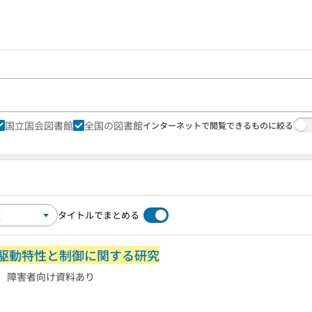
国立国会図書館
全国の図書館
インターネットで閲覧できるものに絞る
タイトルでまとめる
駆動特性と制御に関する研究
障害者向け資料あり