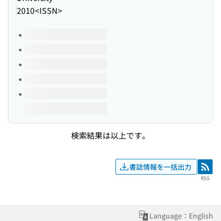
2010
<ISSN>
このタイトルの巻号
検索結果は以上です。
書誌情報を一括出力
RSS
RSS
Language：English