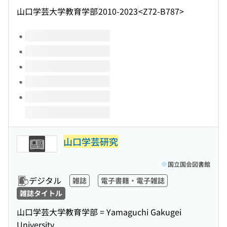
山口学芸大学教育学部
2010-2023
<Z72-B787>
このタイトルの巻号
山口学芸研究
国立国会図書館
デジタル
雑誌
電子書籍・電子雑誌
雑誌タイトル
山口学芸大学教育学部 = Yamaguchi Gakugei
University