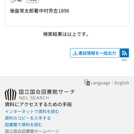
後藤常太郎著
中村芳枩
1898
検索結果は以上です。
書誌情報を一括出力
RSS
RSS
Language：English
資料にアクセスするための手段
インターネットで資料を読む
資料のコピーを入手する
図書館で資料を読む
国立国会図書館ホームページ