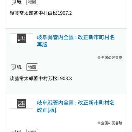
紙
地図
後藤常太郎著
中村由松
1907.2
岐阜縣管内全圖 : 改正新市町村名
再版
全国の図書館
紙
地図
後藤常太郎著
中村芳松
1903.8
岐阜縣管内全圖 : 改正新市町村名
改正[版]
全国の図書館