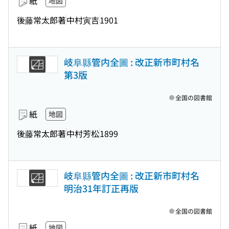
紙
地図
後藤常太郎著
中村寅吉
1901
岐阜縣管内全圖 : 改正新市町村名
第3版
全国の図書館
紙
地図
後藤常太郎著
中村芳松
1899
岐阜縣管内全圖 : 改正新市町村名
明治31年訂正再版
全国の図書館
紙
地図