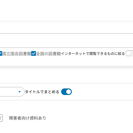
国立国会図書館
全国の図書館
インターネットで閲覧できるものに絞る
タイトルでまとめる
書
障害者向け資料あり