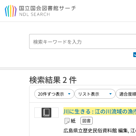
本文へ移動
検索結果 2 件
川に生きる : 江の川流域の漁
紙
図書
広島県立歴史民俗資料館 編集, 