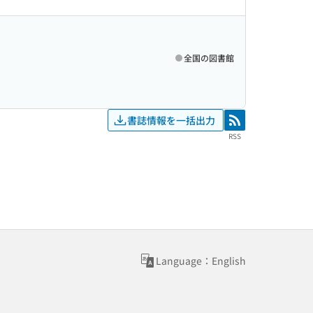
全国の図書館
書誌情報を一括出力
RSS
RSS
Language：English