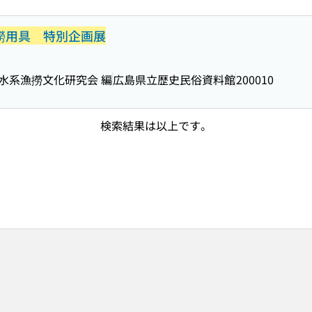
漁撈用具 特別企画展
川水系漁撈文化研究会 編
広島県立歴史民俗資料館
200010
検索結果は以上です。