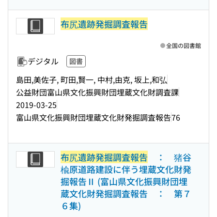
布尻遺跡発掘調査報告
全国の図書館
デジタル
図書
島田,美佐子, 町田,賢一, 中村,由克, 坂上,和弘
公益財団富山県文化振興財団埋蔵文化財調査課
2019-03-25
富山県文化振興財団埋蔵文化財発掘調査報告
76
布尻遺跡発掘調査報告
： 猪谷
楡原道路建設に伴う埋蔵文化財発
掘報告Ⅱ (富山県文化振興財団埋
蔵文化財発掘調査報告 ： 第７
６集)