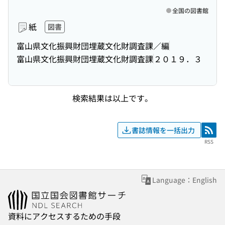
全国の図書館
紙
図書
富山県文化振興財団埋蔵文化財調査課／編
富山県文化振興財団埋蔵文化財調査課
２０１９．３
検索結果は以上です。
書誌情報を一括出力
RSS
RSS
Language：English
資料にアクセスするための手段