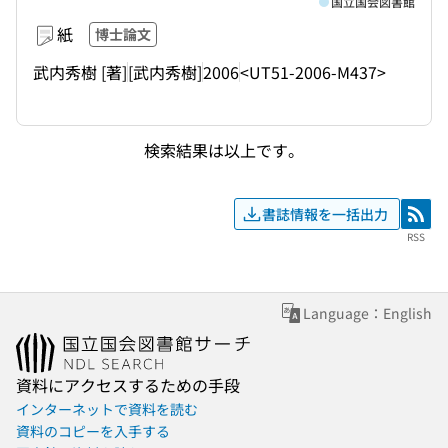
国立国会図書館
紙
博士論文
武内秀樹 [著]
[武内秀樹]
2006
<UT51-2006-M437>
検索結果は以上です。
書誌情報を一括出力
RSS
RSS
Language：English
資料にアクセスするための手段
インターネットで資料を読む
資料のコピーを入手する