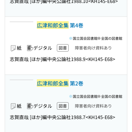
志賀直哉 [ほか]編
中央公論社
1988.10
<KH145-E68>
広津和郎全集
第4巻
国立国会図書館
全国の図書館
紙
デジタル
図書
障害者向け資料あり
志賀直哉 [ほか]編
中央公論社
1988.9
<KH145-E68>
広津和郎全集
第2巻
国立国会図書館
全国の図書館
紙
デジタル
図書
障害者向け資料あり
志賀直哉 [ほか]編
中央公論社
1988.7
<KH145-E68>