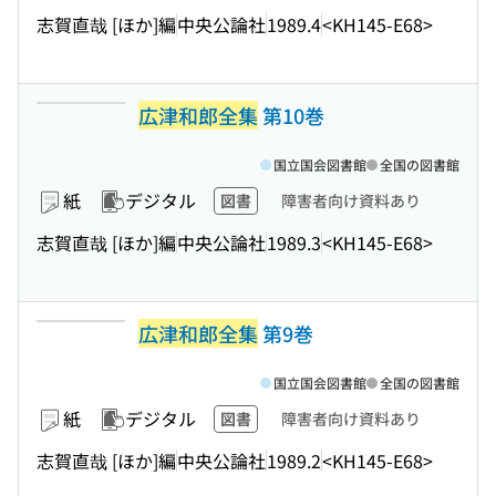
志賀直哉 [ほか]編
中央公論社
1989.4
<KH145-E68>
広津和郎全集
第10巻
国立国会図書館
全国の図書館
紙
デジタル
図書
障害者向け資料あり
志賀直哉 [ほか]編
中央公論社
1989.3
<KH145-E68>
広津和郎全集
第9巻
国立国会図書館
全国の図書館
紙
デジタル
図書
障害者向け資料あり
志賀直哉 [ほか]編
中央公論社
1989.2
<KH145-E68>