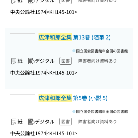
紙
デジタル
図書
障害者向け資料あり
中央公論社
1974
<KH145-101>
広津和郎全集
第13巻 (随筆 2)
国立国会図書館
全国の図書館
紙
デジタル
図書
障害者向け資料あり
中央公論社
1974
<KH145-101>
広津和郎全集
第5巻 (小説 5)
国立国会図書館
全国の図書館
紙
デジタル
図書
障害者向け資料あり
中央公論社
1974
<KH145-101>