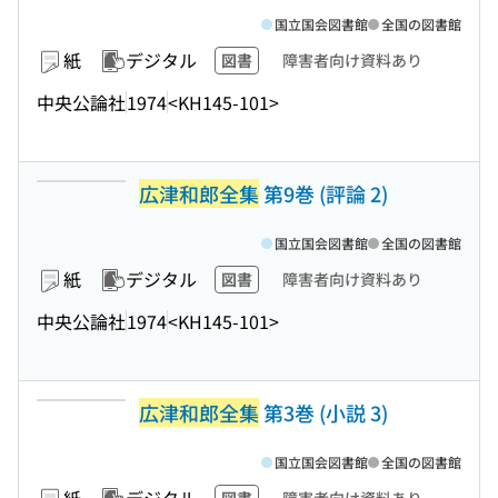
国立国会図書館
全国の図書館
紙
デジタル
図書
障害者向け資料あり
中央公論社
1974
<KH145-101>
広津和郎全集
第9巻 (評論 2)
国立国会図書館
全国の図書館
紙
デジタル
図書
障害者向け資料あり
中央公論社
1974
<KH145-101>
広津和郎全集
第3巻 (小説 3)
国立国会図書館
全国の図書館