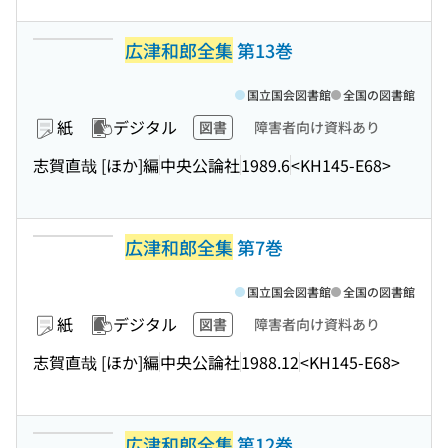
広津和郎全集
第13巻
国立国会図書館
全国の図書館
紙
デジタル
図書
障害者向け資料あり
志賀直哉 [ほか]編
中央公論社
1989.6
<KH145-E68>
広津和郎全集
第7巻
国立国会図書館
全国の図書館
紙
デジタル
図書
障害者向け資料あり
志賀直哉 [ほか]編
中央公論社
1988.12
<KH145-E68>
広津和郎全集
第12巻