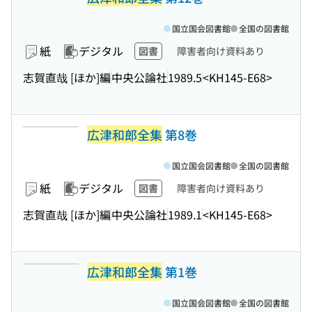
国立国会図書館
全国の図書館
紙
デジタル
図書
障害者向け資料あり
志賀直哉 [ほか]編
中央公論社
1989.5
<KH145-E68>
広津和郎全集
第8巻
国立国会図書館
全国の図書館
紙
デジタル
図書
障害者向け資料あり
志賀直哉 [ほか]編
中央公論社
1989.1
<KH145-E68>
広津和郎全集
第1巻
国立国会図書館
全国の図書館