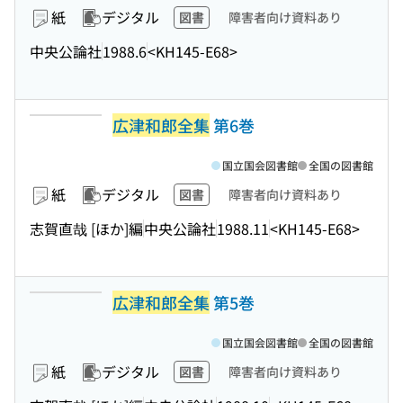
紙
デジタル
図書
障害者向け資料あり
中央公論社
1988.6
<KH145-E68>
広津和郎全集
第6巻
国立国会図書館
全国の図書館
紙
デジタル
図書
障害者向け資料あり
志賀直哉 [ほか]編
中央公論社
1988.11
<KH145-E68>
広津和郎全集
第5巻
国立国会図書館
全国の図書館
紙
デジタル
図書
障害者向け資料あり