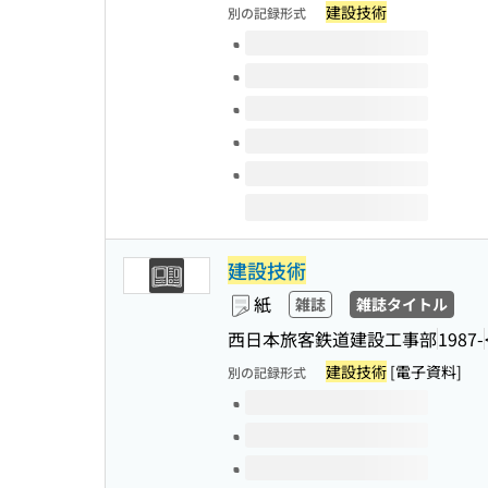
建設技術
別の記録形式
このタイトルの巻号
建設技術
紙
雑誌
雑誌タイトル
西日本旅客鉄道建設工事部
1987-
建設技術
[電子資料]
別の記録形式
このタイトルの巻号