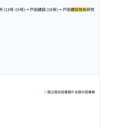
 (13号-15号)→ 戸田建設 (16号)→ 戸田
建設技術
研究
国立国会図書館
全国の図書館