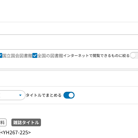
国立国会図書館
全国の図書館
インターネットで閲覧できるものに絞る
タイトルでまとめる
資料
雑誌タイトル
<YH267-225>