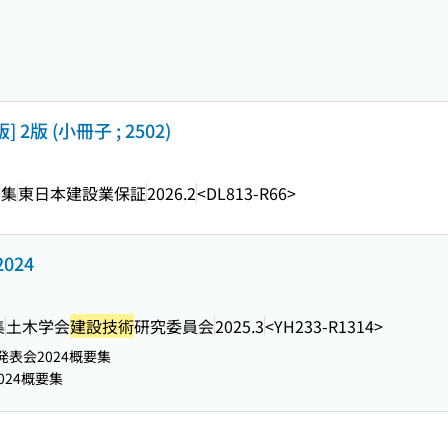
[版] 2版 (小冊子 ; 2502)
編集
東日本建設業保証
2026.2
<DL813-R66>
024
集
土木学会
建設技術
研究委員会
2025.3
<YH233-R1314>
発表会2024概要集
024概要集