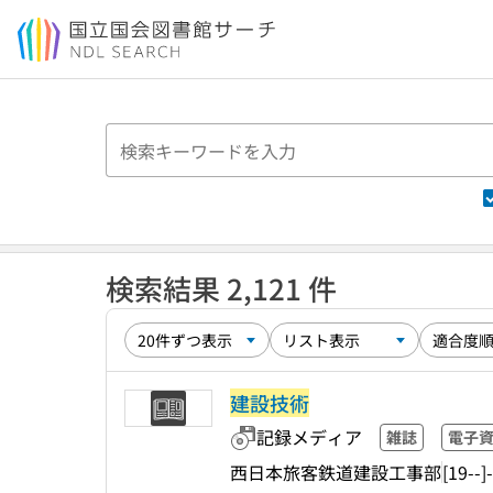
本文へ移動
検索結果 2,121 件
建設技術
記録メディア
雑誌
電子
西日本旅客鉄道建設工事部
[19--]-