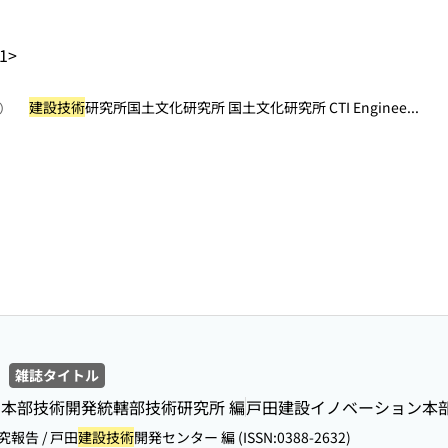
1>
建設技術
研究所国土文化研究所 国土文化研究所 CTI Enginee...
照）
雑誌タイトル
本部技術開発統轄部技術研究所 編
戸田建設イノベーション本
報告 / 戸田
建設技術
開発センター 編 (ISSN:0388-2632)