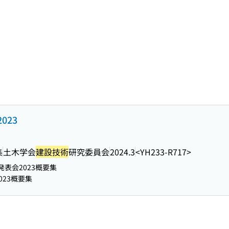
023
集
土木学会
建設技術
研究委員会
2024.3
<YH233-R717>
発表会2023概要集
023概要集