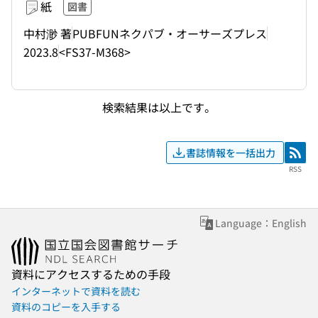
紙
図書
中村渺 著
PUBFUNネクパブ・オーサーズプレス
2023.8
<FS37-M368>
検索結果は以上です。
書誌情報を一括出力
RSS
RSS
Language：English
資料にアクセスするための手段
インターネットで資料を読む
資料のコピーを入手する