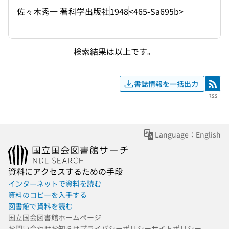
佐々木秀一 著
科学出版社
1948
<465-Sa695b>
検索結果は以上です。
書誌情報を一括出力
RSS
RSS
Language：English
資料にアクセスするための手段
インターネットで資料を読む
資料のコピーを入手する
図書館で資料を読む
国立国会図書館ホームページ
お問い合わせ
お知らせ
プライバシーポリシー
サイトポリシー