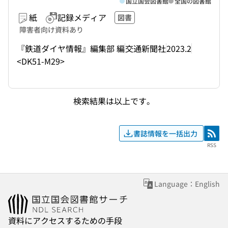
国立国会図書館
全国の図書館
紙
記録メディア
図書
障害者向け資料あり
『鉄道ダイヤ情報』編集部 編
交通新聞社
2023.2
<DK51-M29>
検索結果は以上です。
書誌情報を一括出力
RSS
RSS
Language：English
資料にアクセスするための手段