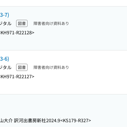
-7)
ジタル
図書
障害者向け資料あり
<KH971-R22128>
-6)
ジタル
図書
障害者向け資料あり
<KH971-R22127>
山大介 訳
河出書房新社
2024.9
<KS179-R327>