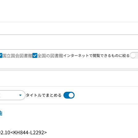
国立国会図書館
全国の図書館
インターネットで閲覧できるものに絞る
タイトルでまとめる
曲
2.10
<KH844-L2292>