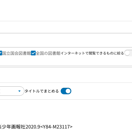
国立国会図書館
全国の図書館
インターネットで閲覧できるものに絞る
タイトルでまとめる
集
少年画報社
2020.9
<Y84-M23117>