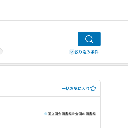
検索
絞り込み条件
一括お気に入り
国立国会図書館
全国の図書館