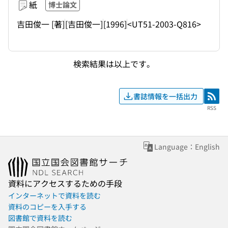
紙
博士論文
吉田俊一 [著]
[吉田俊一]
[1996]
<UT51-2003-Q816>
検索結果は以上です。
書誌情報を一括出力
RSS
RSS
Language：English
資料にアクセスするための手段
インターネットで資料を読む
資料のコピーを入手する
図書館で資料を読む