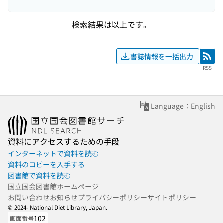
検索結果は以上です。
書誌情報を一括出力
RSS
RSS
Language：English
資料にアクセスするための手段
インターネットで資料を読む
資料のコピーを入手する
図書館で資料を読む
国立国会図書館ホームページ
お問い合わせ
お知らせ
プライバシーポリシー
サイトポリシー
© 2024- National Diet Library, Japan.
102
画面番号