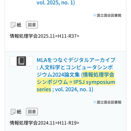
vol. 2025, no. 1)
国立国会図書館
紙
図書
情報処理学会
2025.11
<H11-R37>
MLAをつなぐデジタルアーカイブ
: 人文科学とコンピュータシンポ
ジウム2024論文集 (
情報処理学会
シンポジウム = IPSJ symposium
series
; vol. 2024, no. 1)
国立国会図書館
紙
図書
情報処理学会
2024.11
<H11-R19>