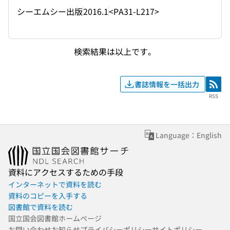
シーエムシー出版
2016.1
<PA31-L217>
検索結果は以上です。
書誌情報を一括出力
RSS
RSS
Language：English
資料にアクセスするための手段
インターネットで資料を読む
資料のコピーを入手する
図書館で資料を読む
国立国会図書館ホームページ
お問い合わせ
お知らせ
プライバシーポリシー
サイトポリシー