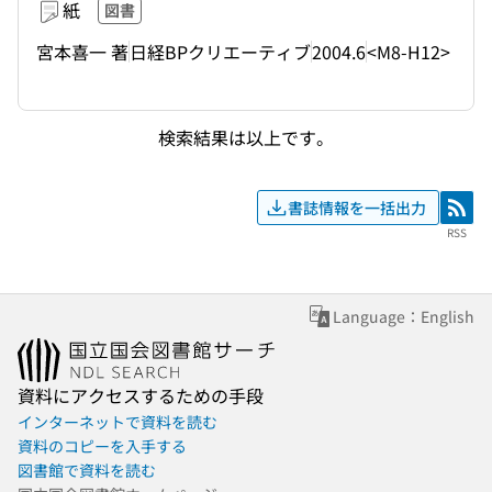
紙
図書
宮本喜一 著
日経BPクリエーティブ
2004.6
<M8-H12>
検索結果は以上です。
書誌情報を一括出力
RSS
RSS
Language：English
資料にアクセスするための手段
インターネットで資料を読む
資料のコピーを入手する
図書館で資料を読む