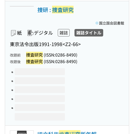
捜研 :
捜査研究
国立国会図書館
紙
デジタル
雑誌
雑誌タイトル
東京法令出版
1991-1998
<Z2-66>
捜査研究
(ISSN:0286-8490)
改題前
捜査研究
(ISSN:0286-8490)
改題後
このタイトルの巻号