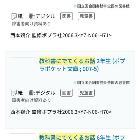
国立国会図書館
全国の図書館
紙
デジタル
図書
児童書
障害者向け資料あり
西本鶏介 監修
ポプラ社
2006.3
<Y7-N06-H71>
教科書にでてくるお話
2年生 (ポプ
ラポケット文庫 ; 007-5)
国立国会図書館
全国の図書館
紙
デジタル
図書
児童書
障害者向け資料あり
西本鶏介 監修
ポプラ社
2006.3
<Y7-N06-H70>
教科書にでてくるお話
6年生 (ポプ