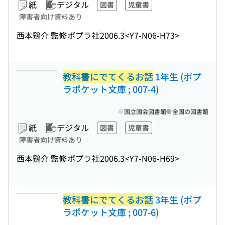
紙
デジタル
図書
児童書
障害者向け資料あり
西本鶏介 監修
ポプラ社
2006.3
<Y7-N06-H73>
教科書にでてくるお話
1年生 (ポプ
ラポケット文庫 ; 007-4)
国立国会図書館
全国の図書館
紙
デジタル
図書
児童書
障害者向け資料あり
西本鶏介 監修
ポプラ社
2006.3
<Y7-N06-H69>
教科書にでてくるお話
3年生 (ポプ
ラポケット文庫 ; 007-6)