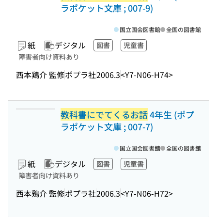
ラポケット文庫 ; 007-9)
国立国会図書館
全国の図書館
紙
デジタル
図書
児童書
障害者向け資料あり
西本鶏介 監修
ポプラ社
2006.3
<Y7-N06-H74>
教科書にでてくるお話
4年生 (ポプ
ラポケット文庫 ; 007-7)
国立国会図書館
全国の図書館
紙
デジタル
図書
児童書
障害者向け資料あり
西本鶏介 監修
ポプラ社
2006.3
<Y7-N06-H72>