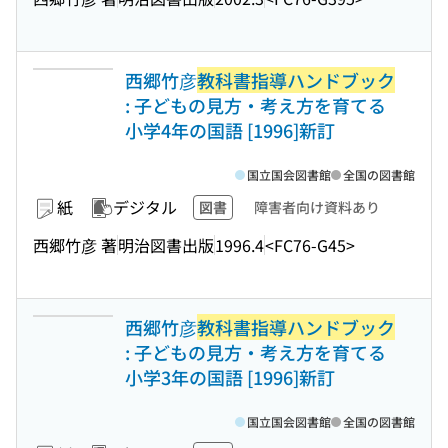
西郷竹彦
教科書指導ハンドブック
: 子どもの見方・考え方を育てる
小学4年の国語 [1996]新訂
国立国会図書館
全国の図書館
紙
デジタル
図書
障害者向け資料あり
西郷竹彦 著
明治図書出版
1996.4
<FC76-G45>
西郷竹彦
教科書指導ハンドブック
: 子どもの見方・考え方を育てる
小学3年の国語 [1996]新訂
国立国会図書館
全国の図書館