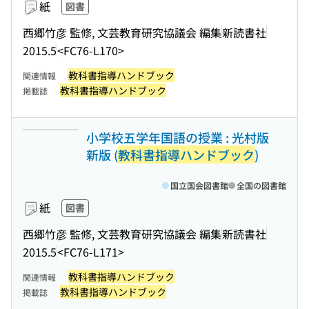
紙
図書
西郷竹彦 監修, 文芸教育研究協議会 編集
新読書社
2015.5
<FC76-L170>
教科書指導ハンドブック
関連情報
教科書指導ハンドブック
掲載誌
小学校五学年国語の授業 : 光村版
新版 (
教科書指導ハンドブック
)
国立国会図書館
全国の図書館
紙
図書
西郷竹彦 監修, 文芸教育研究協議会 編集
新読書社
2015.5
<FC76-L171>
教科書指導ハンドブック
関連情報
教科書指導ハンドブック
掲載誌