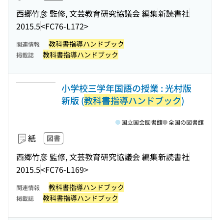
西郷竹彦 監修, 文芸教育研究協議会 編集
新読書社
2015.5
<FC76-L172>
教科書指導ハンドブック
関連情報
教科書指導ハンドブック
掲載誌
小学校三学年国語の授業 : 光村版
新版 (
教科書指導ハンドブック
)
国立国会図書館
全国の図書館
紙
図書
西郷竹彦 監修, 文芸教育研究協議会 編集
新読書社
2015.5
<FC76-L169>
教科書指導ハンドブック
関連情報
教科書指導ハンドブック
掲載誌