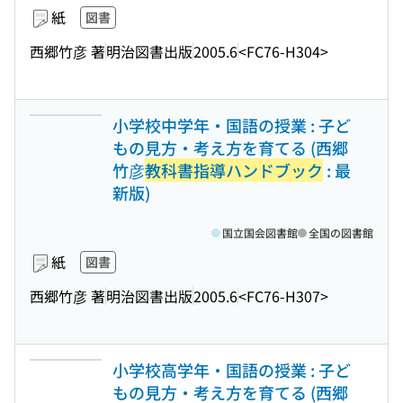
紙
図書
西郷竹彦 著
明治図書出版
2005.6
<FC76-H304>
小学校中学年・国語の授業 : 子ど
もの見方・考え方を育てる (西郷
竹彦
教科書指導ハンドブック
: 最
新版)
国立国会図書館
全国の図書館
紙
図書
西郷竹彦 著
明治図書出版
2005.6
<FC76-H307>
小学校高学年・国語の授業 : 子ど
もの見方・考え方を育てる (西郷