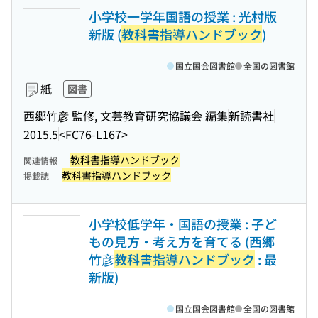
小学校一学年国語の授業 : 光村版
新版 (
教科書指導ハンドブック
)
国立国会図書館
全国の図書館
紙
図書
西郷竹彦 監修, 文芸教育研究協議会 編集
新読書社
2015.5
<FC76-L167>
教科書指導ハンドブック
関連情報
教科書指導ハンドブック
掲載誌
小学校低学年・国語の授業 : 子ど
もの見方・考え方を育てる (西郷
竹彦
教科書指導ハンドブック
: 最
新版)
国立国会図書館
全国の図書館