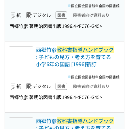
国立国会図書館
全国の図書館
紙
デジタル
図書
障害者向け資料あり
西郷竹彦 著
明治図書出版
1996.4
<FC76-G45>
西郷竹彦
教科書指導ハンドブック
: 子どもの見方・考え方を育てる
小学6年の国語 [1996]新訂
国立国会図書館
全国の図書館
紙
デジタル
図書
障害者向け資料あり
西郷竹彦 著
明治図書出版
1996.4
<FC76-G45>
西郷竹彦
教科書指導ハンドブック
: 子どもの見方・考え方を育てる