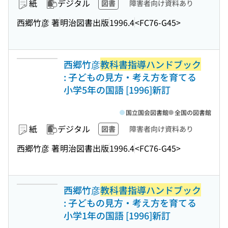
紙
デジタル
図書
障害者向け資料あり
西郷竹彦 著
明治図書出版
1996.4
<FC76-G45>
西郷竹彦
教科書指導ハンドブック
: 子どもの見方・考え方を育てる
小学5年の国語 [1996]新訂
国立国会図書館
全国の図書館
紙
デジタル
図書
障害者向け資料あり
西郷竹彦 著
明治図書出版
1996.4
<FC76-G45>
西郷竹彦
教科書指導ハンドブック
: 子どもの見方・考え方を育てる
小学1年の国語 [1996]新訂