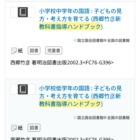
小学校中学年の国語 : 子どもの見
方・考え方を育てる (西郷竹彦新
教科書指導ハンドブック
)
国立国会図書館
全国の図書館
紙
図書
児童書
西郷竹彦 著
明治図書出版
2002.3
<FC76-G396>
小学校低学年の国語 : 子どもの見
方・考え方を育てる (西郷竹彦新
教科書指導ハンドブック
)
国立国会図書館
全国の図書館
紙
図書
西郷竹彦 著
明治図書出版
2002.3
<FC76-G395>