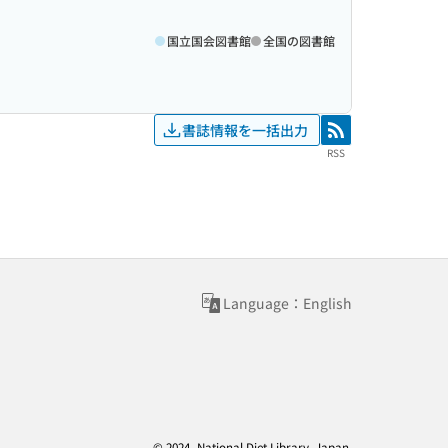
国立国会図書館
全国の図書館
書誌情報を一括出力
RSS
RSS
Language：English
© 2024- National Diet Library, Japan.