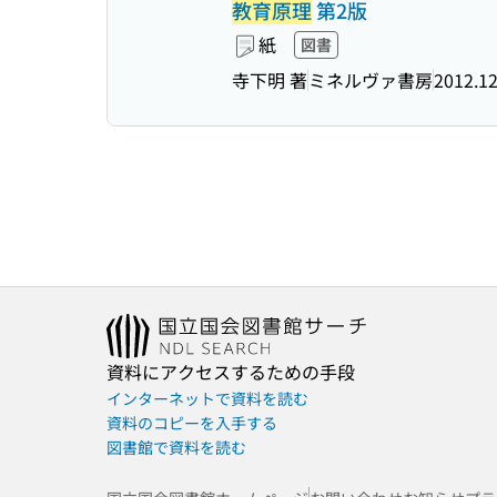
教育原理
第2版
紙
図書
寺下明 著
ミネルヴァ書房
2012.1
資料にアクセスするための手段
インターネットで資料を読む
資料のコピーを入手する
図書館で資料を読む