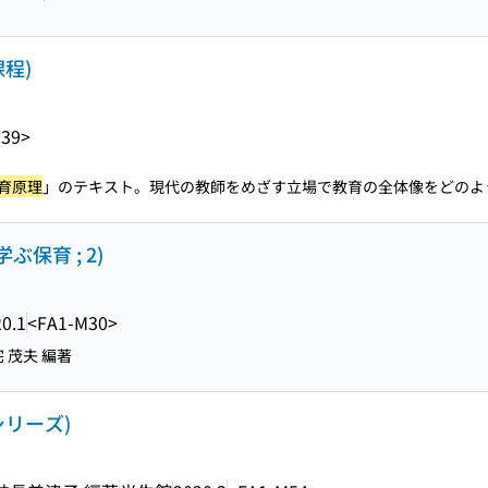
程)
M39>
育原理
」のテキスト。現代の教師をめざす立場で教育の全体像をどのよう.
ぶ保育 ; 2)
0.1
<FA1-M30>
 茂夫 編著
リーズ)