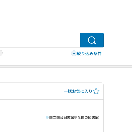
検索
絞り込み条件
一括お気に入り
国立国会図書館
全国の図書館