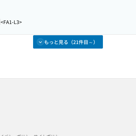
2
<FA1-L3>
もっと見る（21件目～）