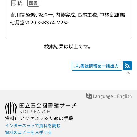
紙
図書
吉川信 監修, 坂淳一, 内藤容成, 長尾主税, 中林良雄 編
七月堂
2020.3
<KS74-M26>
検索結果は以上です。
書誌情報を一括出力
RSS
RSS
Language：English
資料にアクセスするための手段
インターネットで資料を読む
資料のコピーを入手する