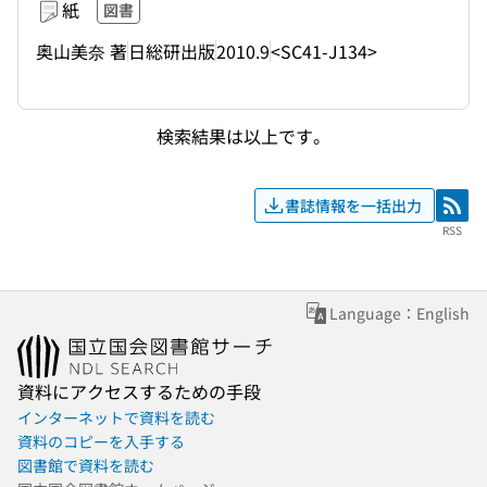
紙
図書
奥山美奈 著
日総研出版
2010.9
<SC41-J134>
検索結果は以上です。
書誌情報を一括出力
RSS
RSS
Language：English
資料にアクセスするための手段
インターネットで資料を読む
資料のコピーを入手する
図書館で資料を読む