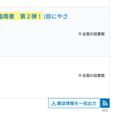
指南書 第２弾！
(目にやさ
全国の図書館
全国の図書館
書誌情報を一括出力
RSS
RSS