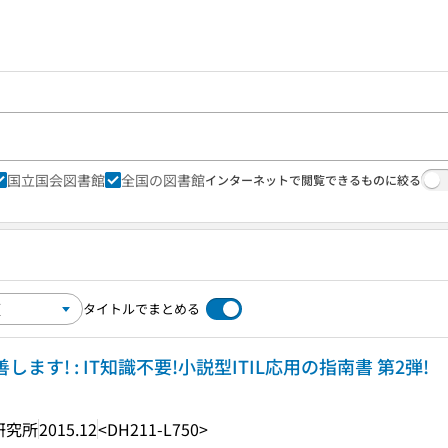
国立国会図書館
全国の図書館
インターネットで閲覧できるものに絞る
タイトルでまとめる
ます! : IT知識不要!小説型ITIL応用の指南書 第2弾!
研究所
2015.12
<DH211-L750>