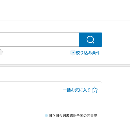
検索
絞り込み条件
一括お気に入り
国立国会図書館
全国の図書館