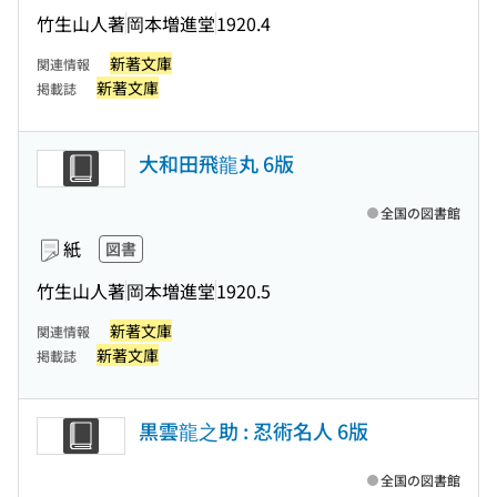
竹生山人著
岡本増進堂
1920.4
新著文庫
関連情報
新著文庫
掲載誌
大和田飛龍丸 6版
全国の図書館
紙
図書
竹生山人著
岡本増進堂
1920.5
新著文庫
関連情報
新著文庫
掲載誌
黒雲龍之助 : 忍術名人 6版
全国の図書館