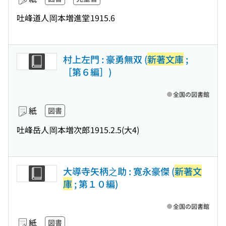
吐峰道人
岡本増進堂
1915.6
村上左門 : 豪勇無双 (
新著文庫
;
［第６編］)
全国の図書館
紙
図書
吐峰岳人
岡本増次郎
1915.2.5(大4)
大導寺矢柄之助 : 寛永豪傑 (
新著文
庫
; 第１０編)
全国の図書館
紙
図書