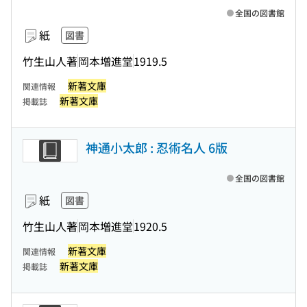
全国の図書館
紙
図書
竹生山人著
岡本増進堂
1919.5
新著文庫
関連情報
新著文庫
掲載誌
神通小太郎 : 忍術名人 6版
全国の図書館
紙
図書
竹生山人著
岡本増進堂
1920.5
新著文庫
関連情報
新著文庫
掲載誌