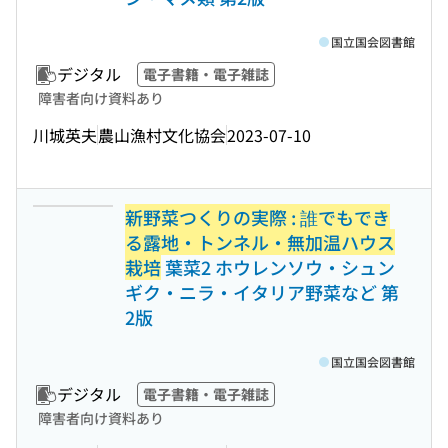
国立国会図書館
デジタル
電子書籍・電子雑誌
障害者向け資料あり
川城英夫
農山漁村文化協会
2023-07-10
新野菜つくりの実際 : 誰でもでき
る露地・トンネル・無加温ハウス
栽培
葉菜2 ホウレンソウ・シュン
ギク・ニラ・イタリア野菜など 第
2版
国立国会図書館
デジタル
電子書籍・電子雑誌
障害者向け資料あり