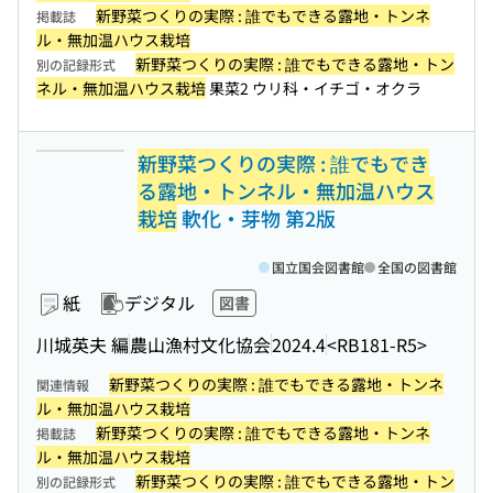
新野菜つくりの実際 : 誰でもできる露地・トンネ
掲載誌
ル・無加温ハウス栽培
新野菜つくりの実際 : 誰でもできる露地・トン
別の記録形式
ネル・無加温ハウス栽培
果菜2 ウリ科・イチゴ・オクラ
新野菜つくりの実際 : 誰でもでき
る露地・トンネル・無加温ハウス
栽培
軟化・芽物 第2版
国立国会図書館
全国の図書館
紙
デジタル
図書
川城英夫 編
農山漁村文化協会
2024.4
<RB181-R5>
新野菜つくりの実際 : 誰でもできる露地・トンネ
関連情報
ル・無加温ハウス栽培
新野菜つくりの実際 : 誰でもできる露地・トンネ
掲載誌
ル・無加温ハウス栽培
新野菜つくりの実際 : 誰でもできる露地・トン
別の記録形式