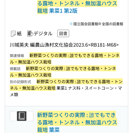
る露地・トンネル・無加温ハウス
栽培
果菜1 第2版
国立国会図書館
全国の図書館
紙
デジタル
図書
川城英夫 編
農山漁村文化協会
2023.6
<RB181-M68>
新野菜つくりの実際 : 誰でもできる露地・トンネ
関連情報
ル・無加温ハウス栽培
新野菜つくりの実際 : 誰でもできる露地・トンネ
掲載誌
ル・無加温ハウス栽培
新野菜つくりの実際 : 誰でもできる露地・トン
別の記録形式
ネル・無加温ハウス栽培
果菜1 ナス科・スイートコーン・マ
メ類
新野菜つくりの実際 : 誰でもでき
る露地・トンネル・無加温ハウス
栽培
葉菜