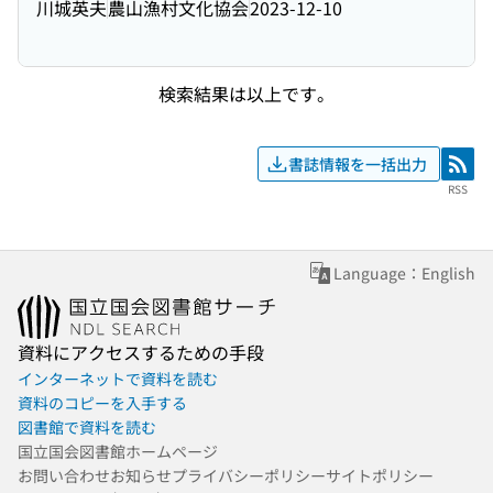
川城英夫
農山漁村文化協会
2023-12-10
検索結果は以上です。
書誌情報を一括出力
RSS
RSS
Language：English
資料にアクセスするための手段
インターネットで資料を読む
資料のコピーを入手する
図書館で資料を読む
国立国会図書館ホームページ
お問い合わせ
お知らせ
プライバシーポリシー
サイトポリシー