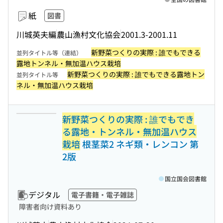
紙
図書
川城英夫編
農山漁村文化協会
2001.3-2001.11
新野菜つくりの実際 : 誰でもできる
並列タイトル等（連結）
露地トンネル・無加温ハウス栽培
新野菜つくりの実際 : 誰でもできる露地トン
並列タイトル等
ネル・無加温ハウス栽培
新野菜つくりの実際 : 誰でもでき
る露地・トンネル・無加温ハウス
栽培
根茎菜2 ネギ類・レンコン 第
2版
国立国会図書館
デジタル
電子書籍・電子雑誌
障害者向け資料あり