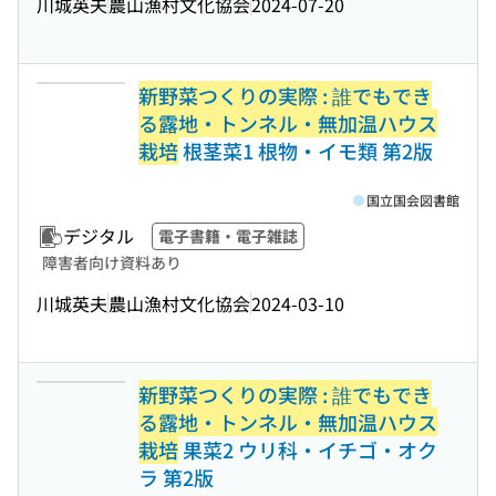
川城英夫
農山漁村文化協会
2024-07-20
新野菜つくりの実際 : 誰でもでき
る露地・トンネル・無加温ハウス
栽培
根茎菜1 根物・イモ類 第2版
国立国会図書館
デジタル
電子書籍・電子雑誌
障害者向け資料あり
川城英夫
農山漁村文化協会
2024-03-10
新野菜つくりの実際 : 誰でもでき
る露地・トンネル・無加温ハウス
栽培
果菜2 ウリ科・イチゴ・オク
ラ 第2版