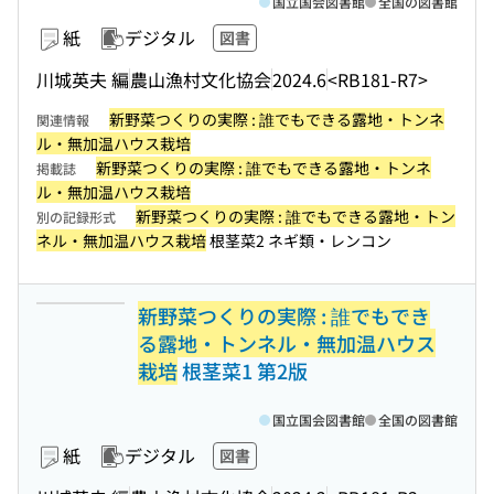
国立国会図書館
全国の図書館
紙
デジタル
図書
川城英夫 編
農山漁村文化協会
2024.6
<RB181-R7>
新野菜つくりの実際 : 誰でもできる露地・トンネ
関連情報
ル・無加温ハウス栽培
新野菜つくりの実際 : 誰でもできる露地・トンネ
掲載誌
ル・無加温ハウス栽培
新野菜つくりの実際 : 誰でもできる露地・トン
別の記録形式
ネル・無加温ハウス栽培
根茎菜2 ネギ類・レンコン
新野菜つくりの実際 : 誰でもでき
る露地・トンネル・無加温ハウス
栽培
根茎菜1 第2版
国立国会図書館
全国の図書館
紙
デジタル
図書