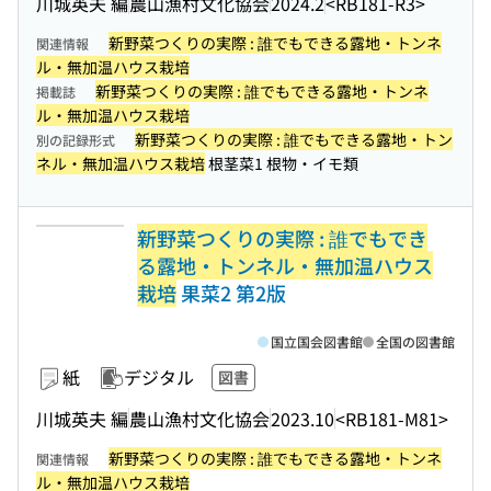
川城英夫 編
農山漁村文化協会
2024.2
<RB181-R3>
新野菜つくりの実際 : 誰でもできる露地・トンネ
関連情報
ル・無加温ハウス栽培
新野菜つくりの実際 : 誰でもできる露地・トンネ
掲載誌
ル・無加温ハウス栽培
新野菜つくりの実際 : 誰でもできる露地・トン
別の記録形式
ネル・無加温ハウス栽培
根茎菜1 根物・イモ類
新野菜つくりの実際 : 誰でもでき
る露地・トンネル・無加温ハウス
栽培
果菜2 第2版
国立国会図書館
全国の図書館
紙
デジタル
図書
川城英夫 編
農山漁村文化協会
2023.10
<RB181-M81>
新野菜つくりの実際 : 誰でもできる露地・トンネ
関連情報
ル・無加温ハウス栽培