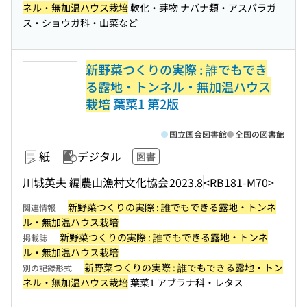
ネル・無加温ハウス栽培
軟化・芽物 ナバナ類・アスパラガ
ス・ショウガ科・山菜など
新野菜つくりの実際 : 誰でもでき
る露地・トンネル・無加温ハウス
栽培
葉菜1 第2版
国立国会図書館
全国の図書館
紙
デジタル
図書
川城英夫 編
農山漁村文化協会
2023.8
<RB181-M70>
新野菜つくりの実際 : 誰でもできる露地・トンネ
関連情報
ル・無加温ハウス栽培
新野菜つくりの実際 : 誰でもできる露地・トンネ
掲載誌
ル・無加温ハウス栽培
新野菜つくりの実際 : 誰でもできる露地・トン
別の記録形式
ネル・無加温ハウス栽培
葉菜1 アブラナ科・レタス