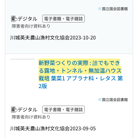
国立国会図書館
デジタル
電子書籍・電子雑誌
障害者向け資料あり
川城英夫
農山漁村文化協会
2023-10-20
新野菜つくりの実際 : 誰でもでき
る露地・トンネル・無加温ハウス
栽培
葉菜1 アブラナ科・レタス 第
2版
国立国会図書館
デジタル
電子書籍・電子雑誌
障害者向け資料あり
川城英夫
農山漁村文化協会
2023-09-05