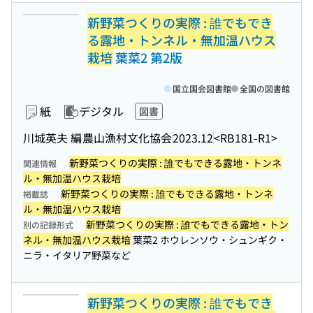
新野菜つくりの実際 : 誰でもでき
る露地・トンネル・無加温ハウス
栽培
葉菜2 第2版
国立国会図書館
全国の図書館
紙
デジタル
図書
川城英夫 編
農山漁村文化協会
2023.12
<RB181-R1>
新野菜つくりの実際 : 誰でもできる露地・トンネ
関連情報
ル・無加温ハウス栽培
新野菜つくりの実際 : 誰でもできる露地・トンネ
掲載誌
ル・無加温ハウス栽培
新野菜つくりの実際 : 誰でもできる露地・トン
別の記録形式
ネル・無加温ハウス栽培
葉菜2 ホウレンソウ・シュンギク・
ニラ・イタリア野菜など
新野菜つくりの実際 : 誰でもでき