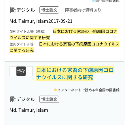
国立国会図書館
デジタル
博士論文
障害者向け資料あり
Md. Taimur, Islam
2017-09-21
日本における家畜の下痢原因コロナ
並列タイトル等（連結）
ウイルスに関する研究
日本における家畜の下痢原因コロナウイルス
並列タイトル等
に関する研究
日本における家畜の下痢原因コロ
ナウイルスに関する研究
インターネットで読める
全国の図書館
デジタル
博士論文
Md. Taimur, Islam