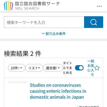
メニ
本文へ移動
検索
絞り込み条件
検索結果 2 件
一括
タイト
お気
ルでま
に入
とめる
り
Studies on coronaviruses
causing enteric infections in
domestic animals in Japan