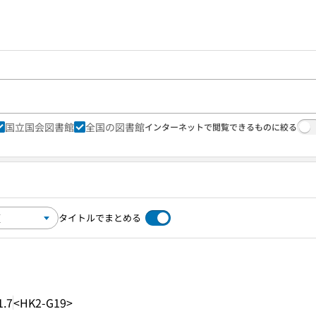
国立国会図書館
全国の図書館
インターネットで閲覧できるものに絞る
タイトルでまとめる
1.7
<HK2-G19>