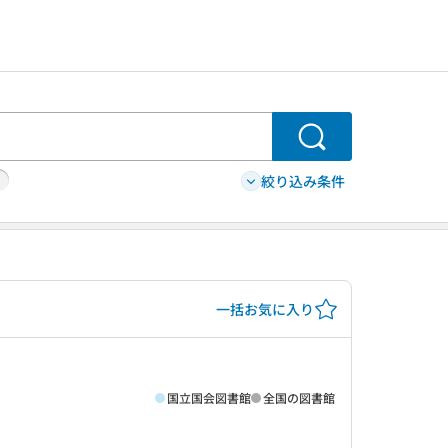
検索
絞り込み条件
一括お気に入り
国立国会図書館
全国の図書館