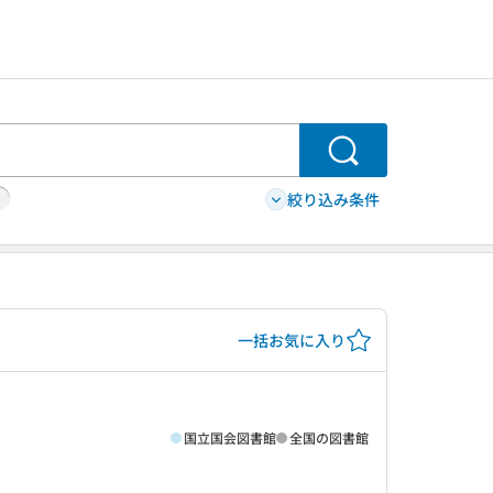
検索
絞り込み条件
一括お気に入り
国立国会図書館
全国の図書館