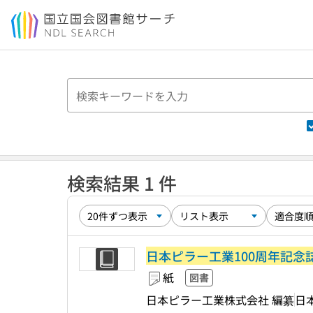
本文へ移動
検索結果 1 件
日本ピラー工業100周年記念誌 : 1924-
紙
図書
日本ピラー工業株式会社 編纂
日