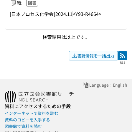
紙
図書
[日本プロセス化学会]
2024.11
<Y93-R4664>
検索結果は以上です。
書誌情報を一括出力
RSS
RSS
Language：English
資料にアクセスするための手段
インターネットで資料を読む
資料のコピーを入手する
図書館で資料を読む