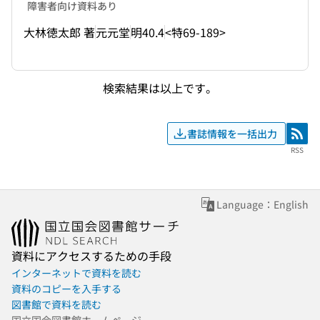
障害者向け資料あり
大林徳太郎 著
元元堂
明40.4
<特69-189>
検索結果は以上です。
書誌情報を一括出力
RSS
RSS
Language：English
資料にアクセスするための手段
インターネットで資料を読む
資料のコピーを入手する
図書館で資料を読む