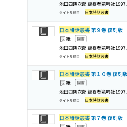
池田四朗次郎 編纂者
竜吟社
1997.
日本詩話叢書
タイトル標目
日本詩話叢書
第９巻 復刻版
紙
図書
池田四朗次郎 編纂者
竜吟社
1997.
日本詩話叢書
タイトル標目
日本詩話叢書
第１０巻 復刻
紙
図書
池田四朗次郎 編纂者
竜吟社
1997.
日本詩話叢書
タイトル標目
日本詩話叢書
第７巻 復刻版
紙
図書