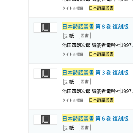
日本詩話叢書
タイトル標目
日本詩話叢書
第８巻 復刻版
紙
図書
池田四朗次郎 編纂者
竜吟社
1997.
日本詩話叢書
タイトル標目
日本詩話叢書
第３巻 復刻版
紙
図書
池田四朗次郎 編纂者
竜吟社
1997.
日本詩話叢書
タイトル標目
日本詩話叢書
第６巻 復刻版
紙
図書