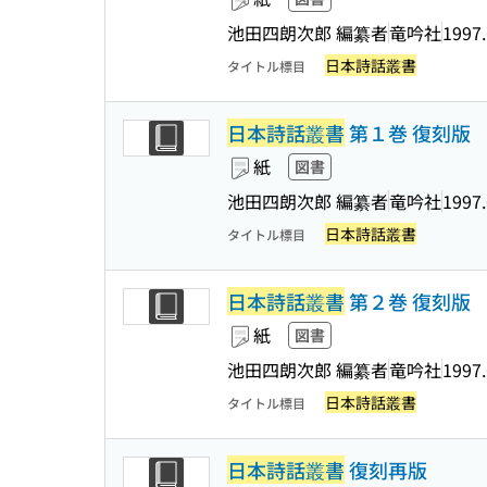
池田四朗次郎 編纂者
竜吟社
1997.
日本詩話叢書
タイトル標目
日本詩話叢書
第１巻 復刻版
紙
図書
池田四朗次郎 編纂者
竜吟社
1997.
日本詩話叢書
タイトル標目
日本詩話叢書
第２巻 復刻版
紙
図書
池田四朗次郎 編纂者
竜吟社
1997.
日本詩話叢書
タイトル標目
日本詩話叢書
復刻再版