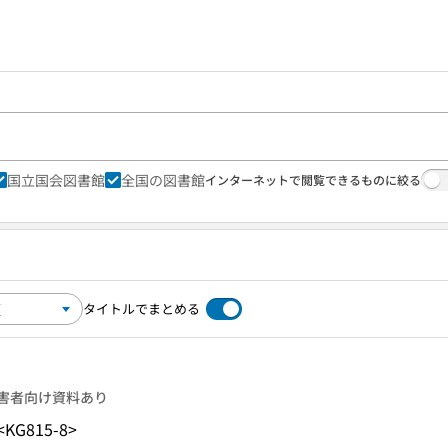
国立国会図書館
全国の図書館
インターネットで閲覧できるものに絞る
タイトルでまとめる
害者向け資料あり
<KG815-8>