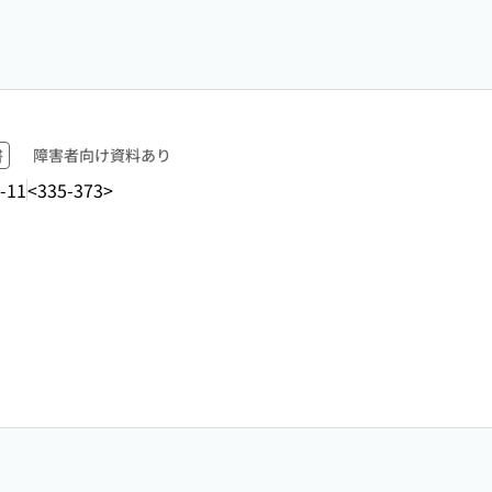
書
障害者向け資料あり
-11
<335-373>