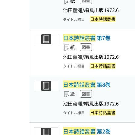
紙
図書
池田蘆洲/編
鳳出版
1972.6
日本詩話叢書
タイトル標目
日本詩話叢書
第7巻
紙
図書
池田蘆洲/編
鳳出版
1972.6
日本詩話叢書
タイトル標目
日本詩話叢書
第8巻
紙
図書
池田蘆洲/編
鳳出版
1972.6
日本詩話叢書
タイトル標目
日本詩話叢書
第2巻