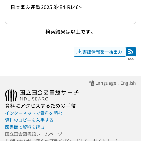
日本郷友連盟
2025.3
<E4-R146>
検索結果は以上です。
書誌情報を一括出力
RSS
RSS
Language：English
資料にアクセスするための手段
インターネットで資料を読む
資料のコピーを入手する
図書館で資料を読む
国立国会図書館ホームページ
お問い合わせ
お知らせ
プライバシーポリシー
サイトポリシー