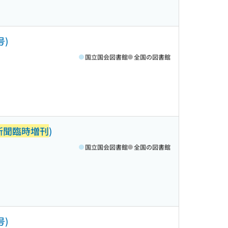
号)
国立国会図書館
全国の図書館
新聞臨時増刊
)
国立国会図書館
全国の図書館
号)