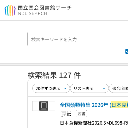
本文へ移動
検索結果 127 件
全国麺類特集 2026年 (
日本食
紙
図書
日本食糧新聞社
2026.5
<DL698-R