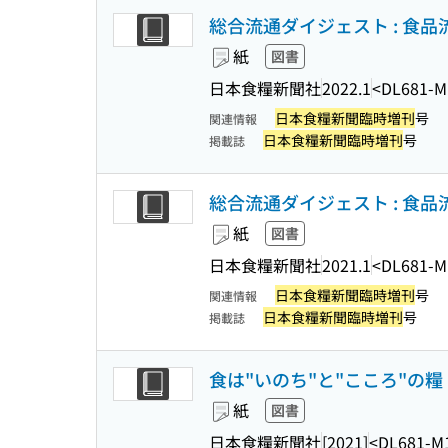
総合流通ダイジェスト : 食品流
紙
図書
日本食糧新聞社
2022.1
<DL681-M
日本食糧新聞臨時増刊
号
関連情報
日本食糧新聞臨時増刊
号
掲載誌
総合流通ダイジェスト : 食品流
紙
図書
日本食糧新聞社
2021.1
<DL681-M
日本食糧新聞臨時増刊
号
関連情報
日本食糧新聞臨時増刊
号
掲載誌
食は"いのち"と"こころ"の糧 
紙
図書
日本食糧新聞社
[2021]
<DL681-M