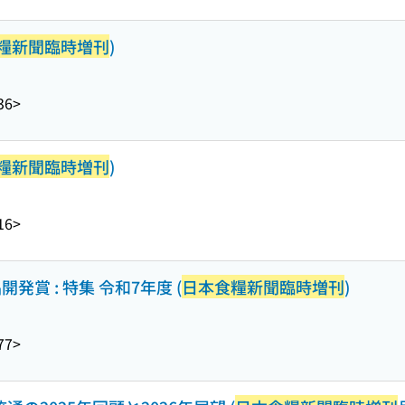
糧新聞臨時増刊
)
36>
糧新聞臨時増刊
)
16>
賞 : 特集 令和7年度 (
日本食糧新聞臨時増刊
)
77>