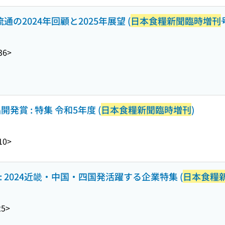
通の2024年回顧と2025年展望 (
日本食糧新聞臨時増刊
36>
賞 : 特集 令和5年度 (
日本食糧新聞臨時増刊
)
10>
: 2024近畿・中国・四国発活躍する企業特集 (
日本食糧
25>