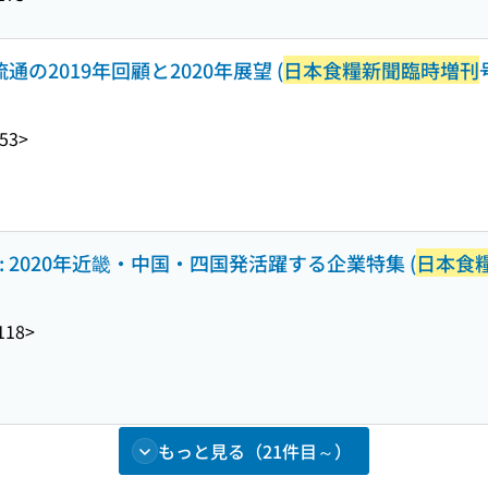
通の2019年回顧と2020年展望 (
日本食糧新聞臨時増刊
53>
: 2020年近畿・中国・四国発活躍する企業特集 (
日本食
118>
もっと見る（21件目～）