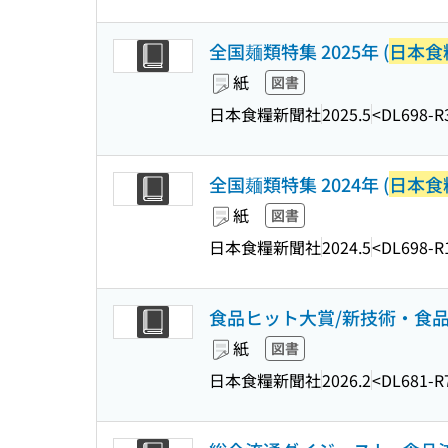
全国麺類特集 2025年 (
日本食
紙
図書
日本食糧新聞社
2025.5
<DL698-R
全国麺類特集 2024年 (
日本食
紙
図書
日本食糧新聞社
2024.5
<DL698-R
食品ヒット大賞/新技術・食品開発
紙
図書
日本食糧新聞社
2026.2
<DL681-R