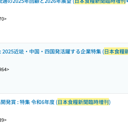
通の2025年回顧と2026年展望 (
日本食糧新聞臨時増刊
70>
: 2025近畿・中国・四国発活躍する企業特集 (
日本食糧
R64>
賞 : 特集 令和6年度 (
日本食糧新聞臨時増刊
)
39>