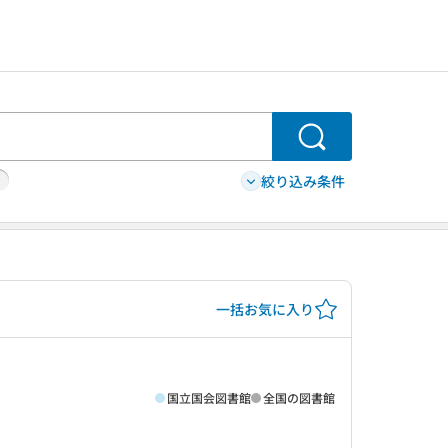
検索
絞り込み条件
一括お気に入り
国立国会図書館
全国の図書館