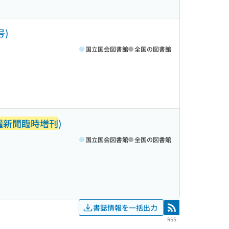
号)
国立国会図書館
全国の図書館
糧新聞臨時増刊
)
国立国会図書館
全国の図書館
書誌情報を一括出力
RSS
RSS