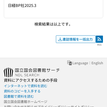
日経BP社
2025.3
検索結果は以上です。
書誌情報を一括出力
RSS
RSS
Language：English
資料にアクセスするための手段
インターネットで資料を読む
資料のコピーを入手する
図書館で資料を読む
国立国会図書館ホームページ
お問い合わせ
お知らせ
プライバシーポリシー
サイトポリシー