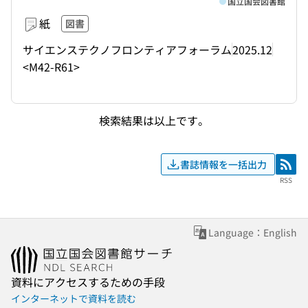
国立国会図書館
紙
図書
サイエンステクノフロンティアフォーラム
2025.12
<M42-R61>
検索結果は以上です。
書誌情報を一括出力
RSS
RSS
Language：English
資料にアクセスするための手段
インターネットで資料を読む