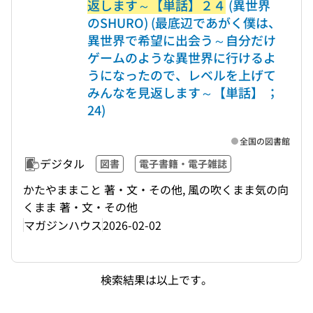
返します～【単話】２４
(異世界
のSHURO) (最底辺であがく僕は、
異世界で希望に出会う～自分だけ
ゲームのような異世界に行けるよ
うになったので、レベルを上げて
みんなを見返します～【単話】 ；
24)
全国の図書館
デジタル
図書
電子書籍・電子雑誌
かたやままこと 著・文・その他, 風の吹くまま気の向
くまま 著・文・その他
マガジンハウス
2026-02-02
検索結果は以上です。