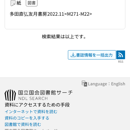
紙
図書
多田直弘
友月書房
2022.11
<M271-M22>
検索結果は以上です。
書誌情報を一括出力
RSS
RSS
Language：English
資料にアクセスするための手段
インターネットで資料を読む
資料のコピーを入手する
図書館で資料を読む