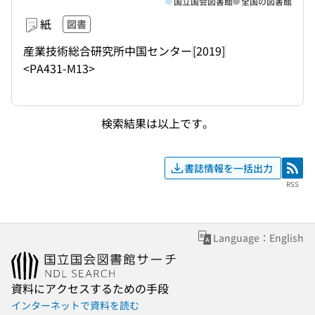
国立国会図書館
全国の図書館
紙
図書
産業技術総合研究所中国センター
[2019]
<PA431-M13>
検索結果は以上です。
書誌情報を一括出力
RSS
RSS
Language：English
資料にアクセスするための手段
インターネットで資料を読む