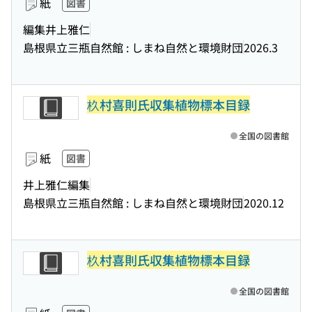
紙
図書
編集井上雅仁
島根県立三瓶自然館 : しまね自然と環境財団
2026.3
杦村喜則氏収集植物標本目録
全国の図書館
紙
図書
井上雅仁編集
島根県立三瓶自然館 : しまね自然と環境財団
2020.12
杦村喜則氏収集植物標本目録
全国の図書館