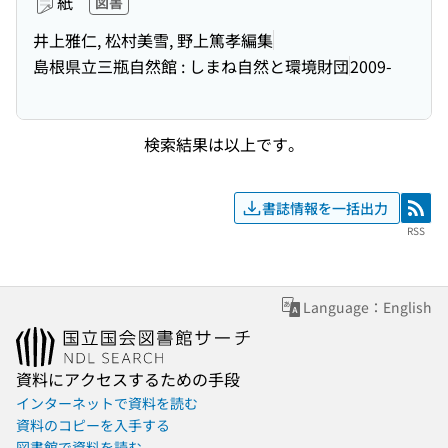
紙
図書
井上雅仁, 松村美雪, 野上篤孝編集
島根県立三瓶自然館 : しまね自然と環境財団
2009-
検索結果は以上です。
書誌情報を一括出力
RSS
RSS
Language：English
資料にアクセスするための手段
インターネットで資料を読む
資料のコピーを入手する
図書館で資料を読む