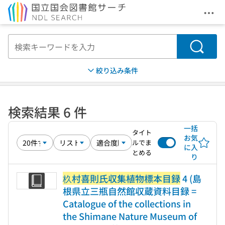
メニ
本文へ移動
検索
絞り込み条件
検索結果 6 件
一括
タイト
お気
ルでま
に入
とめる
り
杦村喜則氏収集植物標本目録
4 (島
根県立三瓶自然館収蔵資料目録 =
Catalogue of the collections in
the Shimane Nature Museum of