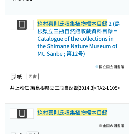
杦村喜則氏収集植物標本目録
2 (島
根県立三瓶自然館収蔵資料目録 =
Catalogue of the collections in
the Shimane Nature Museum of
Mt. Sanbe ; 第12号)
国立国会図書館
紙
図書
井上雅仁 編
島根県立三瓶自然館
2014.3
<RA2-L105>
杦村喜則氏収集植物標本目録
全国の図書館